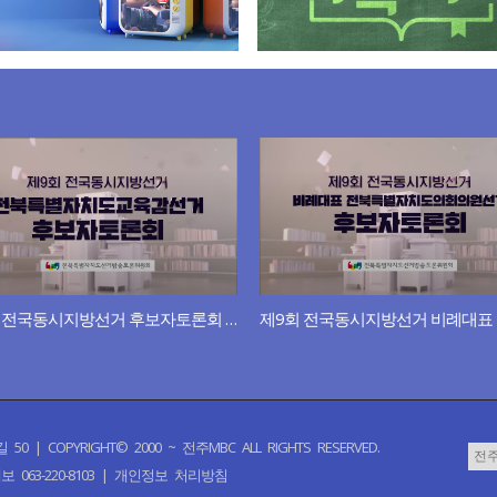
제9회 전국동시지방선거 후보자토론회 - 전북특별자치도교육감
PYRIGHT© 2000 ~ 전주MBC ALL RIGHTS RESERVED.
 063-220-8103 |
개인정보 처리방침