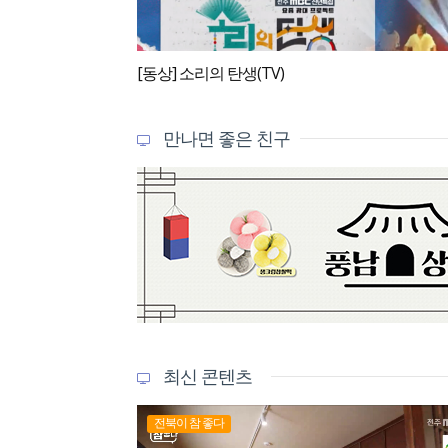
[동상] 소리의 탄생(TV)
만나면 좋은 친구
최신 콘텐츠
전북이 참 좋다