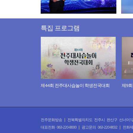
특집 프로그램
제44회 전주대사습놀이 학생전국대회
전주문화방송 | 전북특별자치도 전주시 완산구 선너머1길 50 | CO
대표전화 063-220-8000 | 광고문의 063-220-8032 | 전화제보