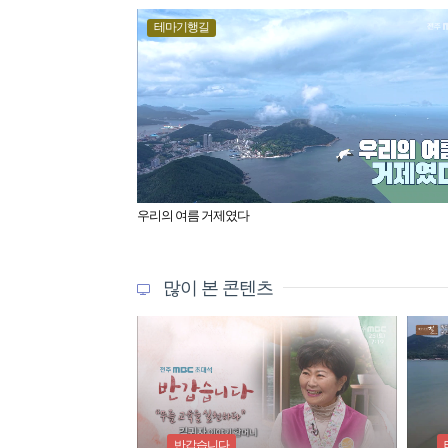
테마기행길
우리의 여름 거제였다
많이 본 콘텐츠
반갑습니다