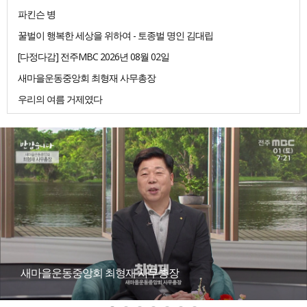
파킨슨 병
꿀벌이 행복한 세상을 위하여 - 토종벌 명인 김대립
[다정다감] 전주MBC 2026년 08월 02일
새마을운동중앙회 최형재 사무총장
우리의 여름 거제였다
새마을운동중앙회 최형재 사무총장