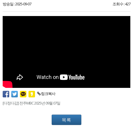
방송일 : 2025-09-07
조회수 : 427
링크복사
[다정다감] 전주MBC 2025년 09월 07일
목록