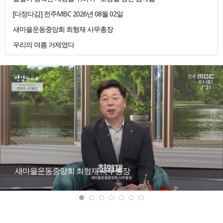
[다정다감] 전주MBC 2026년 08월 02일
새마을운동중앙회 최형재 사무총장
우리의 여름 거제였다
새마을운동중앙회 최형재 사무총장