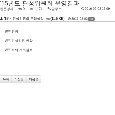
'15년도 편성위원회 운영결과
웹운영자
0
1,174
글주소
2016-02-02 15:09
'15년 편성위원회 운영실적.hwp(11.5 KB)
2016-02-02
98
### 명칭
### 편성위원 현황
### 회의 개최실적
목록
이전글
다음글