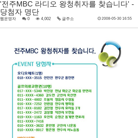
'전주MBC 라디오 왕청취자를 찾습니다' -
당첨자 명단
웹운영자
0
4,002
글주소
2008-05-30 16:55